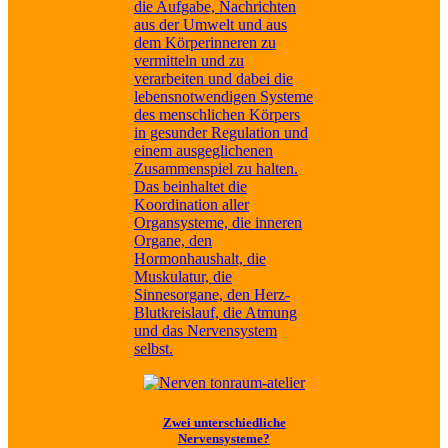
die Aufgabe, Nachrichten
aus der Umwelt und aus
dem Körperinneren zu
vermitteln und zu
verarbeiten und dabei die
lebensnotwendigen Systeme
des menschlichen Körpers
in gesunder Regulation und
einem ausgeglichenen
Zusammenspiel zu halten.
Das beinhaltet die
Koordination aller
Organsysteme, die inneren
Organe, den
Hormonhaushalt, die
Muskulatur, die
Sinnesorgane, den Herz-
Blutkreislauf, die Atmung
und das Nervensystem
selbst.
Zwei unterschiedliche
Nervensysteme?