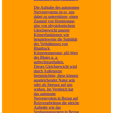
Die Aufgabe des autonomen
Nervensystems ist es, uns
dabei zu unterstützen, einen
Zustand von Homöostase,
also von physiologischem
Gleichgewicht unserer
Körperfunktionen wie
beispielsweise die Stabilität
des Verhältnisses von
Blutdruck,
Körpertemperatur, pH-Wert
des Blutes u. a.
aufrechtzuerhalten.
Dieses Gleichgewicht wird
durch Außenreize
beeinträchtigt, diese können
ausgleichender Natur sein
oder als Stressor auf uns
wirken. Im Vergleich hat
das autonome
Nervensystem in Bezug auf
Reizverarbeitung die gleiche
Aufgabe wie das
Verdauungssystem in Bezug