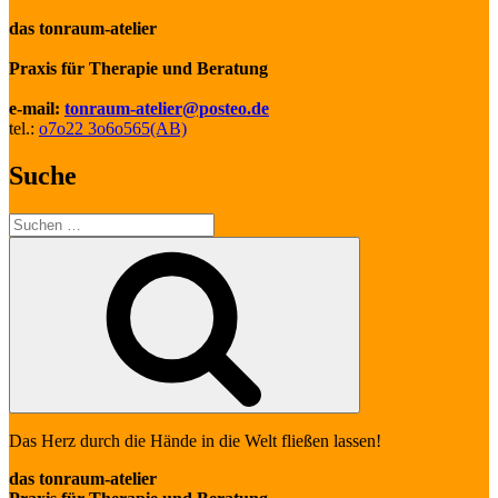
das tonraum-atelier
Praxis für Therapie und Beratung
e-mail:
tonraum-atelier@posteo.de
tel.:
o7o22 3o6o565(AB)
Suche
Suche
nach:
Suchen
Das Herz durch die Hände in die Welt fließen lassen!
das tonraum-atelier