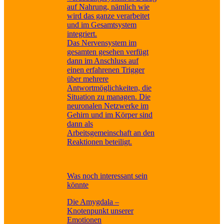
auf Nahrung, nämlich wie
wird das ganze verarbeitet
und im Gesamtsystem
integriert.
Das Nervensystem im
gesamten gesehen verfügt
dann im Anschluss auf
einen erfahrenen Trigger
über mehrere
Antwortmöglichkeiten, die
Situation zu managen. Die
neuronalen Netzwerke im
Gehirn und im Körper sind
dann als
Arbeitsgemeinschaft an den
Reaktionen beteiligt.
Was noch interessant sein
könnte
Die Amygdala –
Knotenpunkt unserer
Emotionen