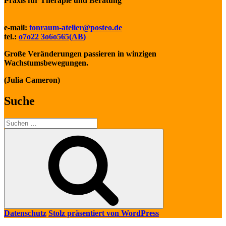
Praxis für Therapie und Beratung
e-mail:
tonraum-atelier@posteo.de
tel.:
o7o22 3o6o565(AB)
Große Veränderungen passieren in winzigen
Wachstumsbewegungen.
(Julia Cameron)
Suche
Suche
nach:
Suchen
Datenschutz
Stolz präsentiert von WordPress