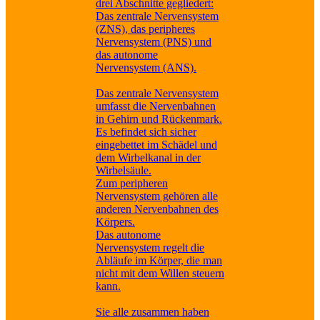
drei Abschnitte gegliedert:
Das zentrale Nervensystem
(ZNS), das peripheres
Nervensystem (PNS) und
das autonome
Nervensystem (ANS).
Das zentrale Nervensystem
umfasst die Nervenbahnen
in Gehirn und Rückenmark.
Es befindet sich sicher
eingebettet im Schädel und
dem Wirbelkanal in der
Wirbelsäule.
Zum peripheren
Nervensystem gehören alle
anderen Nervenbahnen des
Körpers.
Das autonome
Nervensystem regelt die
Abläufe im Körper, die man
nicht mit dem Willen steuern
kann.
Sie alle zusammen haben