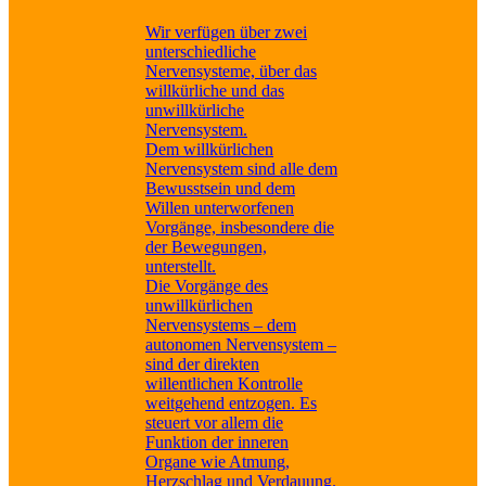
Wir verfügen über zwei
unterschiedliche
Nervensysteme, über das
willkürliche und das
unwillkürliche
Nervensystem.
Dem willkürlichen
Nervensystem sind alle dem
Bewusstsein und dem
Willen unterworfenen
Vorgänge, insbesondere die
der Bewegungen,
unterstellt.
Die Vorgänge des
unwillkürlichen
Nervensystems – dem
autonomen Nervensystem –
sind der direkten
willentlichen Kontrolle
weitgehend entzogen. Es
steuert vor allem die
Funktion der inneren
Organe wie Atmung,
Herzschlag und Verdauung.