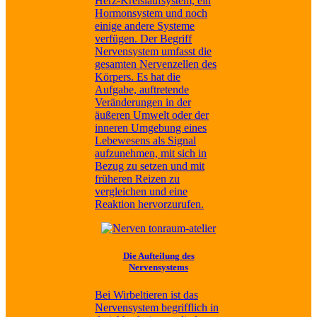
Herz-Kreislaufsystem, ein
Hormonsystem und noch
einige andere Systeme
verfügen. Der Begriff
Nervensystem umfasst die
gesamten Nervenzellen des
Körpers. Es hat die
Aufgabe, auftretende
Veränderungen in der
äußeren Umwelt oder der
inneren Umgebung eines
Lebewesens als Signal
aufzunehmen, mit sich in
Bezug zu setzen und mit
früheren Reizen zu
vergleichen und eine
Reaktion hervorzurufen.
Die Aufteilung des
Nervensystems
Bei Wirbeltieren ist das
Nervensystem begrifflich in