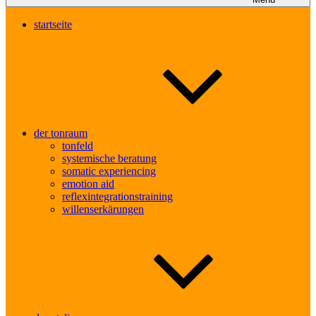
startseite
der tonraum
tonfeld
systemische beratung
somatic experiencing
emotion aid
reflexintegrationstraining
willenserkärungen