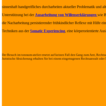
sinnenhaft handgreifliches durcharbeiten aktueller Problematik und al
Unterstützung bei der
Ausarbeitung von Willenserklärungen
wie B
die Nacharbeitung persistierender frühkindlicher Reflexe mit Hilfe e
Techniken aus der
Somatic Experiencing
, eine körperorientierte A
Der Besuch im tonraum-atelier ersetzt auf keinen Fall den Gang zum Arzt, Rechts
Juristische Absicherung erhalten Sie bei einem eingetragenen Rechtsanwalt oder 