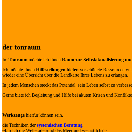
der tonraum
Im
Tonraum
möchte ich Ihnen
Raum zur Selbstaktualisierung un
Ich möchte Ihnen
Hilfestellungen bieten
verschüttete Ressourcen wi
wieder eine Übersicht über die Landkarte Ihres Lebens zu erlangen.
In jedem Menschen steckt das Potential, sein Leben selbst zu verbesse
Gerne biete ich Begleitung und Hilfe bei akuten Krisen und Konflikt
Werkzeuge
hierfür können sein,
die Techniken der
systemischen Beratung
~bin Ich die Welle oder/und das Meer und wer ist Ich? ~