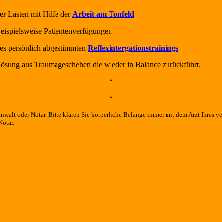
ter Lasten mit Hilfe der
Arbeit am Tonfeld
eispielsweise Patientenverfügungen
ines persönlich abgestimmten
Reflexintergationstrainings
uslösung aus Traumageschehen die wieder in Balance zurückführt.
*
*
anwalt oder Notar. Bitte klären Sie körperliche Belange immer mit dem Arzt Ihres
Notar.