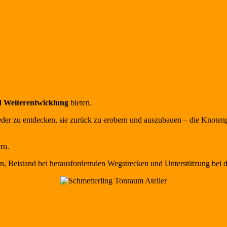
d Weiterentwicklung
bieten.
eder zu entdecken, sie zurück zu erobern und auszubauen – die Knoten
rn.
en, Beistand bei herausfordernden Wegstrecken und Unterstützung bei 