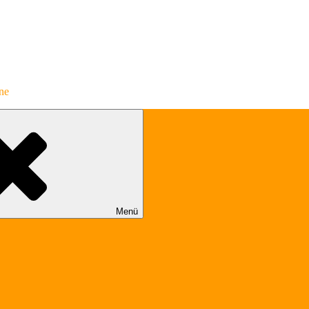
ene
Menü