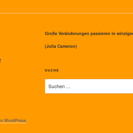
Große Veränderungen passieren in winzi
(Julia Cameron)
e
SUCHE
Suche
nach:
von WordPress