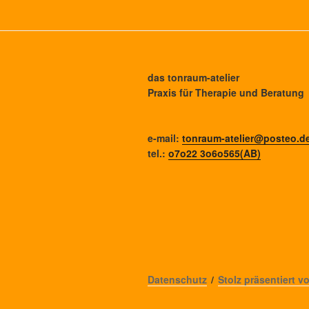
das tonraum-atelier
Praxis für Therapie und Beratung
e-mail:
tonraum-atelier@posteo.d
tel.:
o7o22 3o6o565(AB)
Datenschutz
Stolz präsentiert 