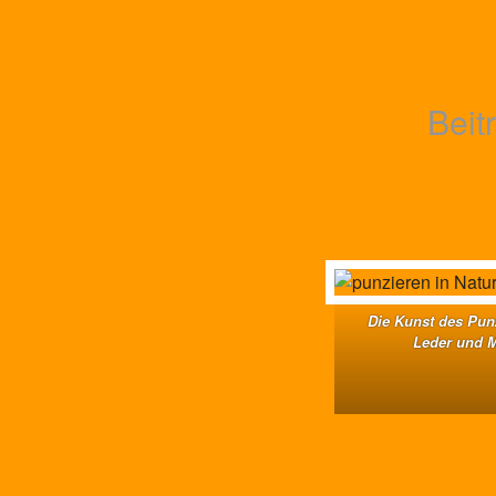
Beit
Die Kunst des Pun
Leder und M