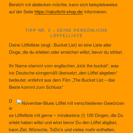
Bereich mit abdecken möchte, kann sich beispielsweise
auf der Seite
https://naturlicht-shop.de/
informieren.
TIPP NR. 2 – DEINE PERSÖNLICHE
LÖFFELLISTE
Deine Löffelliste (engl.: Bucket List) ist eine Liste aller
Dinge, die du erleben oder erreichen willst, bevor du stirbst.
Ihr Name stammt vom englischen „kick the bucket“, was
ins Deutsche sinngemäß übersetzt „den Löffel abgeben“
bedeutet, entlehnt aus dem Film „The Bucket List – das
Beste kommt zum Schluss“
D
ie
se Löffelliste mit gerne ~ mindestens (!) 100 Dingen, die Du
erlebt haben willst und wirst bevor Du den Löffel abgibst,
kann Ziel, Wünsche, ToDo’s und vieles mehr enthalten.