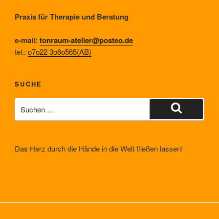
Praxis für Therapie und Beratung
e-mail:
tonraum-atelier@posteo.de
tel.:
o7o22 3o6o565(AB)
SUCHE
Suche
nach:
Suchen
Das Herz durch die Hände in die Welt fließen lassen!