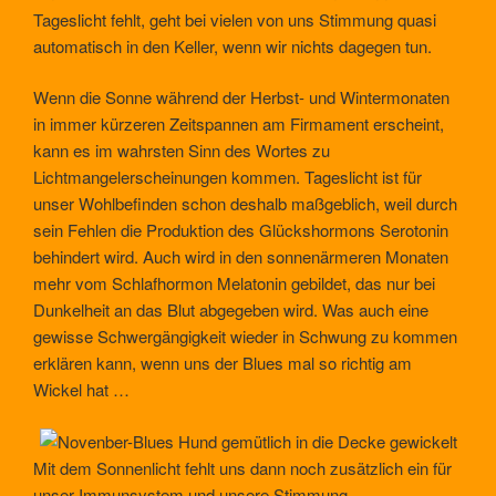
Tageslicht fehlt, geht bei vielen von uns Stimmung quasi
automatisch in den Keller, wenn wir nichts dagegen tun.
Wenn die Sonne während der Herbst- und Wintermonaten
in immer kürzeren Zeitspannen am Firmament erscheint,
kann es im wahrsten Sinn des Wortes zu
Lichtmangelerscheinungen kommen. Tageslicht ist für
unser Wohlbefinden schon deshalb maßgeblich, weil durch
sein Fehlen die Produktion des Glückshormons Serotonin
behindert wird. Auch wird in den sonnenärmeren Monaten
mehr vom Schlafhormon Melatonin gebildet, das nur bei
Dunkelheit an das Blut abgegeben wird. Was auch eine
gewisse Schwergängigkeit wieder in Schwung zu kommen
erklären kann, wenn uns der Blues mal so richtig am
Wickel hat …
Mit dem Sonnenlicht fehlt uns dann noch zusätzlich ein für
unser Immunsystem und unsere Stimmung