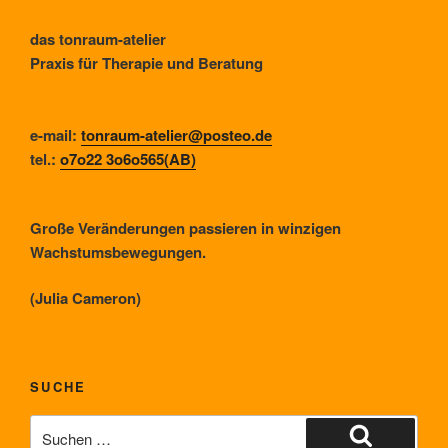
das tonraum-atelier
Praxis für Therapie und Beratung
e-mail:
tonraum-atelier@posteo.de
tel.:
o7o22 3o6o565(AB)
Große Veränderungen passieren in winzigen
Wachstumsbewegungen.
(Julia Cameron)
SUCHE
Suche