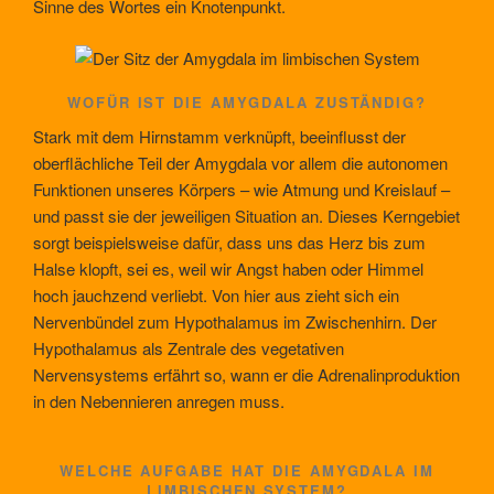
Sinne des Wortes ein Knotenpunkt.
WOFÜR IST DIE AMYGDALA ZUSTÄNDIG?
Stark mit dem Hirnstamm verknüpft, beeinflusst der
oberflächliche Teil der Amygdala vor allem die autonomen
Funktionen unseres Körpers – wie Atmung und Kreislauf –
und passt sie der jeweiligen Situation an. Dieses Kerngebiet
sorgt beispielsweise dafür, dass uns das Herz bis zum
Halse klopft, sei es, weil wir Angst haben oder Himmel
hoch jauchzend verliebt. Von hier aus zieht sich ein
Nervenbündel zum Hypothalamus im Zwischenhirn. Der
Hypothalamus als Zentrale des vegetativen
Nervensystems erfährt so, wann er die Adrenalinproduktion
in den Nebennieren anregen muss.
WELCHE AUFGABE HAT DIE AMYGDALA IM
LIMBISCHEN SYSTEM?