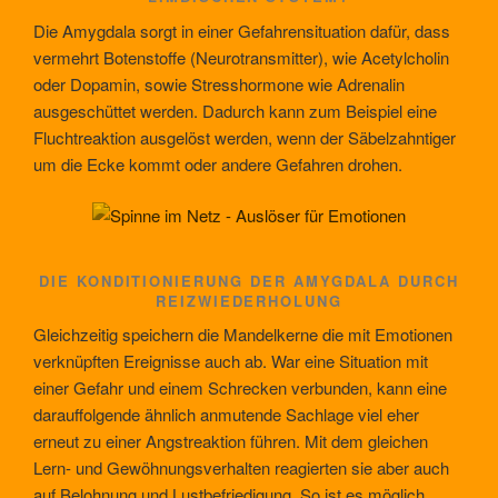
Die Amygdala sorgt in einer Gefahrensituation dafür, dass
vermehrt Botenstoffe (Neurotransmitter), wie Acetylcholin
oder Dopamin, sowie Stresshormone wie Adrenalin
ausgeschüttet werden. Dadurch kann zum Beispiel eine
Fluchtreaktion ausgelöst werden, wenn der Säbelzahntiger
um die Ecke kommt oder andere Gefahren drohen.
DIE KONDITIONIERUNG DER AMYGDALA DURCH
REIZWIEDERHOLUNG
Gleichzeitig speichern die Mandelkerne die mit Emotionen
verknüpften Ereignisse auch ab. War eine Situation mit
einer Gefahr und einem Schrecken verbunden, kann eine
darauffolgende ähnlich anmutende Sachlage viel eher
erneut zu einer Angstreaktion führen. Mit dem gleichen
Lern- und Gewöhnungsverhalten reagierten sie aber auch
auf Belohnung und Lustbefriedigung. So ist es möglich,