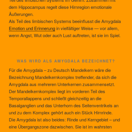
dem Hippocampus regelt diese Hirnregion emotionale
Äußerungen.
Als Teil des limbischen Systems beeinflusst die Amygdala
Emotion und Erinnerung
in vielfältiger Weise — vor allem,
wenn Angst, Wut oder auch Lust auftreten, ist sie im Spiel.
WAS WIRD ALS AMYGDALA BEZEICHNET?
Für die Amygdala – zu Deutsch Mandelkern wäre die
Bezeichnung Mandelkernkomplex treffender, da sich die
Amygdala aus mehreren Unterkernen zusammensetzt.
Der Mandelkernkomplex liegt im vorderen Teil des
Temporallappens und schließt gleichzeitig an die
Basalganglien und das Unterhorn des Seitenventrikels an
und zu dem Komplex gehört auch ein Stück Hirnrinde.
Die Amygdala ist also beides: Rinde und Kerngebiet – und
eine Übergangszone dazwischen. Sie ist im wahrsten