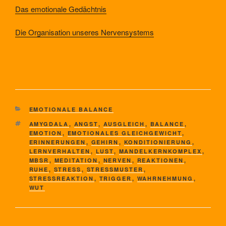
Das emotionale Gedächtnis
Die Organisation unseres Nervensystems
KATEGORIEN
EMOTIONALE BALANCE
SCHLAGWÖRTER
AMYGDALA
,
ANGST
,
AUSGLEICH
,
BALANCE
,
EMOTION
,
EMOTIONALES GLEICHGEWICHT
,
ERINNERUNGEN
,
GEHIRN
,
KONDITIONIERUNG
,
LERNVERHALTEN
,
LUST
,
MANDELKERNKOMPLEX
,
MBSR
,
MEDITATION
,
NERVEN
,
REAKTIONEN
,
RUHE
,
STRESS
,
STRESSMUSTER
,
STRESSREAKTION
,
TRIGGER
,
WAHRNEHMUNG
,
WUT