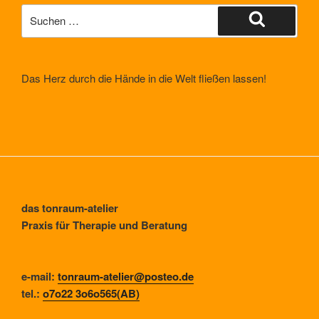
Suche
nach:
Suchen
Das Herz durch die Hände in die Welt fließen lassen!
das tonraum-atelier
Praxis für Therapie und Beratung
e-mail:
tonraum-atelier@posteo.de
tel.:
o7o22 3o6o565(AB)