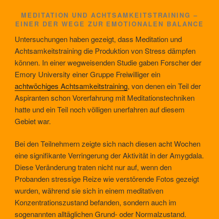
MEDITATION UND ACHTSAMKEITSTRAINING –
EINER DER WEGE ZUR EMOTIONALEN BALANCE
Untersuchungen haben gezeigt, dass Meditation und
Achtsamkeitstraining die Produktion von Stress dämpfen
können. In einer wegweisenden Studie gaben Forscher der
Emory University einer Gruppe Freiwilliger ein
achtwöchiges Achtsamkeitstraining
, von denen ein Teil der
Aspiranten schon Vorerfahrung mit Meditationstechniken
hatte und ein Teil noch völligen unerfahren auf diesem
Gebiet war.
Bei den Teilnehmern zeigte sich nach diesen acht Wochen
eine signifikante Verringerung der Aktivität in der Amygdala.
Diese Veränderung traten nicht nur auf, wenn den
Probanden stressige Reize wie verstörende Fotos gezeigt
wurden, während sie sich in einem meditativen
Konzentrationszustand befanden, sondern auch im
sogenannten alltäglichen Grund- oder Normalzustand.