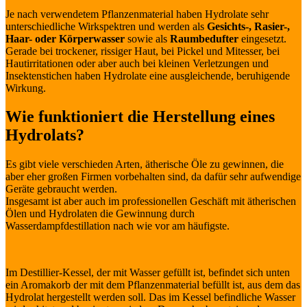
Je nach verwendetem Pflanzenmaterial haben Hydrolate sehr
unterschiedliche Wirkspektren und werden als
Gesichts-, Rasier-,
Haar- oder Körperwasser
sowie als
Raumbedufter
eingesetzt.
Gerade bei trockener, rissiger Haut, bei Pickel und Mitesser, bei
Hautirritationen oder aber auch bei kleinen Verletzungen und
Insektenstichen haben Hydrolate eine ausgleichende, beruhigende
Wirkung.
Wie funktioniert die Herstellung eines
Hydrolats?
Es gibt viele verschieden Arten, ätherische Öle zu gewinnen, die
aber eher großen Firmen vorbehalten sind, da dafür sehr aufwendige
Geräte gebraucht werden.
Insgesamt ist aber auch im professionellen Geschäft mit ätherischen
Ölen und Hydrolaten die Gewinnung durch
Wasserdampfdestillation nach wie vor am häufigste.
Im Destillier-Kessel, der mit Wasser gefüllt ist, befindet sich unten
ein Aromakorb der mit dem Pflanzenmaterial befüllt ist, aus dem das
Hydrolat hergestellt werden soll. Das im Kessel befindliche Wasser