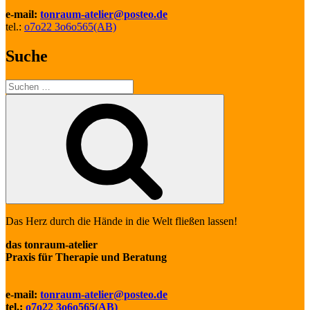
e-mail:
tonraum-atelier@posteo.de
tel.:
o7o22 3o6o565(AB)
Suche
Suche
nach:
Suchen
Das Herz durch die Hände in die Welt fließen lassen!
das tonraum-atelier
Praxis für Therapie und Beratung
e-mail:
tonraum-atelier@posteo.de
tel.:
o7o22 3o6o565(AB)