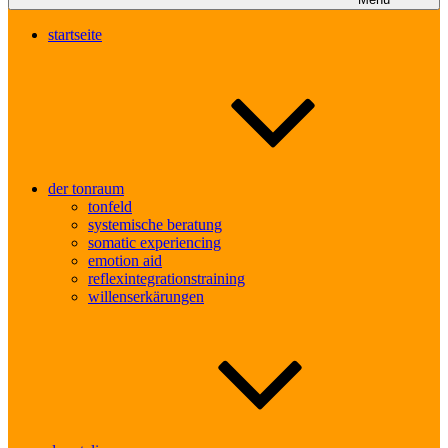
startseite
der tonraum
tonfeld
systemische beratung
somatic experiencing
emotion aid
reflexintegrationstraining
willenserkärungen