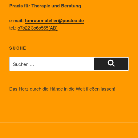
Praxis für Therapie und Beratung
e-mail:
tonraum-atelier@posteo.de
tel.:
o7o22 3o6o565(AB)
SUCHE
Suche
nach:
Suchen
Das Herz durch die Hände in die Welt fließen lassen!