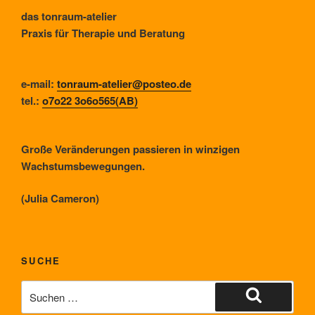
das tonraum-atelier
Praxis für Therapie und Beratung
e-mail:
tonraum-atelier@posteo.de
tel.:
o7o22 3o6o565(AB)
Große Veränderungen passieren in winzigen
Wachstumsbewegungen.
(Julia Cameron)
SUCHE
Suche
nach:
Suchen