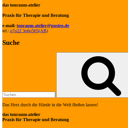
das tonraum-atelier
Praxis für Therapie und Beratung
e-mail:
tonraum-atelier@posteo.de
tel.:
o7o22 3o6o565(AB)
Suche
Suche
nach:
Das Herz durch die Hände in die Welt fließen lassen!
das tonraum-atelier
Praxis für Therapie und Beratung