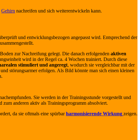
s
Gehirn
nachreifen und sich weiterentwickeln kann.
überprüft und entwicklungsbezogen angepasst wird. Entsprechend der
zusammengestellt.
r Boden zur Nachreifung gelegt. Die danach erfolgenden
aktiven
gseinheit wird in der Regel ca. 4 Wochen trainiert. Durch diese
arealen stimuliert und angeregt
, wodurch sie vergleichbar mit der
nd störungsarmer erfolgen. Als Bild könnte man sich einen kleinen
n.
achempfunden. Sie werden in der Trainingsstunde vorgestellt und
und zum anderen aktiv als Trainingsprogramm absolviert.
ert, da sie oftmals eine spürbar
harmonisierende Wirkung
zeigen.