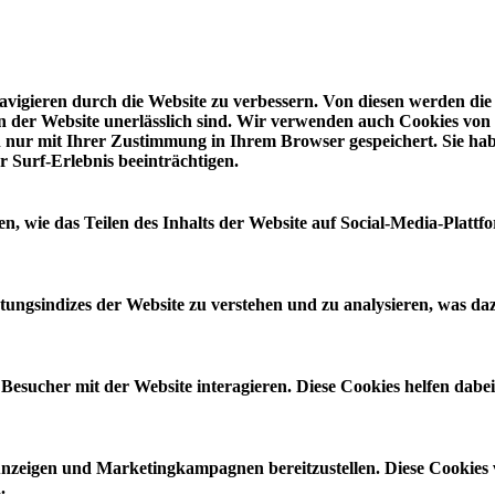
vigieren durch die Website zu verbessern. Von diesen werden die
n der Website unerlässlich sind. Wir verwenden auch Cookies von D
en nur mit Ihrer Zustimmung in Ihrem Browser gespeichert. Sie ha
r Surf-Erlebnis beeinträchtigen.
en, wie das Teilen des Inhalts der Website auf Social-Media-Pla
tungsindizes der Website zu verstehen und zu analysieren, was da
Besucher mit der Website interagieren. Diese Cookies helfen dabe
zeigen und Marketingkampagnen bereitzustellen. Diese Cookies 
.