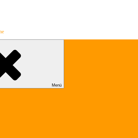
ene
Menü