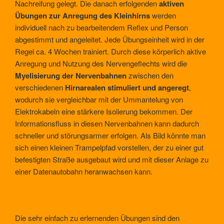
Nachreifung gelegt. Die danach erfolgenden
aktiven
Übungen zur Anregung des Kleinhirns
werden
individuell nach zu bearbeitendem Reflex und Person
abgestimmt und angeleitet. Jede Übungseinheit wird in der
Regel ca. 4 Wochen trainiert. Durch diese körperlich aktive
Anregung und Nutzung des Nervengeflechts wird die
Myelisierung der Nervenbahnen
zwischen den
verschiedenen
Hirnarealen stimuliert und angeregt
,
wodurch sie vergleichbar mit der Ummantelung von
Elektrokabeln eine stärkere Isolierung bekommen. Der
Informationsfluss in diesen Nervenbahnen kann dadurch
schneller und störungsarmer erfolgen. Als Bild könnte man
sich einen kleinen Trampelpfad vorstellen, der zu einer gut
befestigten Straße ausgebaut wird und mit dieser Anlage zu
einer Datenautobahn heranwachsen kann.
Die sehr einfach zu erlernenden Übungen sind den