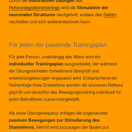
Durch die
motorischen Übungen
des
Reflexintegrationstrainings
wird die
Stimulation der
neuronalen Strukturen
nachgeholt, sodass das
Gehirn
nachreifen und sich weiterentwickeln kann.
Für jeden der passende Trainingsplan
Für jede Person, unabhängig des Alters wird ein
individueller Trainingsplan
ausgearbeitet, der während
der Übungseinheiten fortwährend überprüft und
entwicklungsbezogen angepasst wird. Entsprechend der
Reihenfolge ihres Entstehens werden die einzelnen Reflexe
geprüft und daraufhin das Bewegungstraining individuell für
jeden Betroffenen zusammengestellt.
Als erste Übungssequenz erfolgen die sogenannten
passiven Bewegungen zur Stimulierung des
Stammhirns
, hiermit wird sozusagen der Boden zur