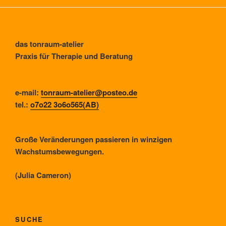
das tonraum-atelier
Praxis für Therapie und Beratung
e-mail:
tonraum-atelier@posteo.de
tel.:
o7o22 3o6o565(AB)
Große Veränderungen passieren in winzigen
Wachstumsbewegungen.
(Julia Cameron)
SUCHE