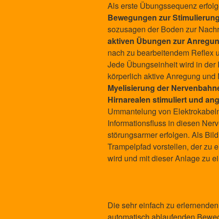
Als erste Übungssequenz erfol
Bewegungen zur Stimulierun
sozusagen der Boden zur Nachre
aktiven
Übungen zur Anregung
nach zu bearbeitendem Reflex u
Jede Übungseinheit wird in der 
körperlich aktive Anregung und
Myelisierung der Nervenbahn
Hirnarealen stimuliert und an
Ummantelung von Elektrokabeln
Informationsfluss in diesen Ne
störungsarmer erfolgen. Als Bil
Trampelpfad vorstellen, der zu 
wird und mit dieser Anlage zu 
Die sehr einfach zu erlernende
automatisch ablaufenden Bewe