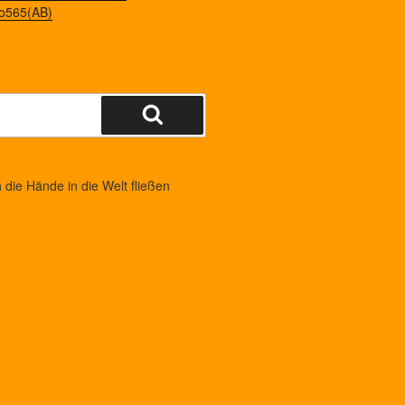
o565(AB)
Suchen
die Hände in die Welt fließen