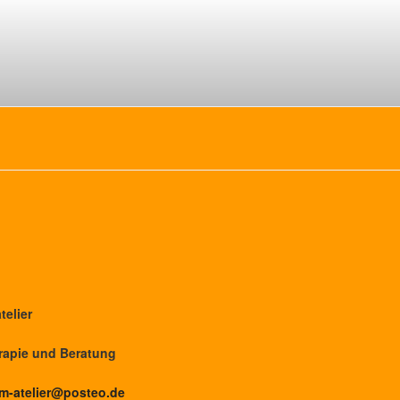
telier
erapie und Beratung
m-atelier@posteo.de