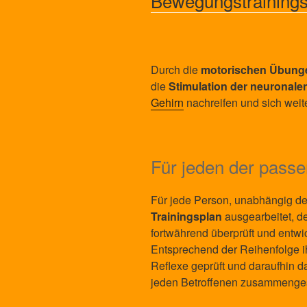
Bewegungstraining
Durch die
motorischen Übung
die
Stimulation der neuronale
Gehirn
nachreifen und sich weit
Für jeden der passe
Für jede Person, unabhängig des
Trainingsplan
ausgearbeitet, 
fortwährend überprüft und entw
Entsprechend der Reihenfolge i
Reflexe geprüft und daraufhin d
jeden Betroffenen zusammengest