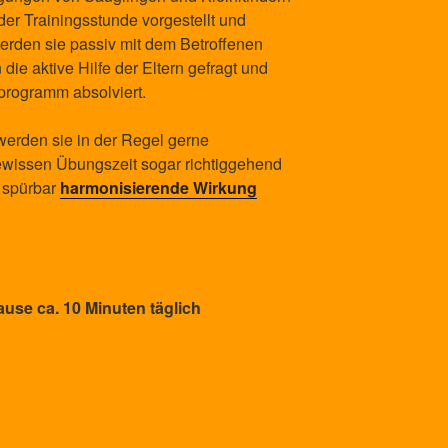
er Trainingsstunde vorgestellt und
erden sie passiv mit dem Betroffenen
 die aktive Hilfe der Eltern gefragt und
programm absolviert.
erden sie in der Regel gerne
issen Übungszeit sogar richtiggehend
e spürbar
harmonisierende Wirkung
ause ca. 10 Minuten täglich