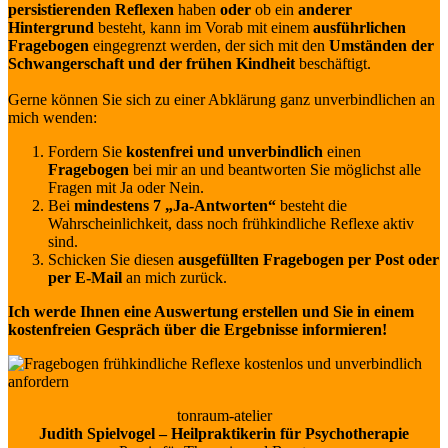
persistierenden Reflexen
haben
oder
ob ein
anderer
Hintergrund
besteht, kann im Vorab mit einem
ausführlichen
Fragebogen
eingegrenzt werden, der sich mit den
Umständen der
Schwangerschaft und der frühen Kindheit
beschäftigt.
Gerne können Sie sich zu einer Abklärung ganz unverbindlichen an
mich wenden:
Fordern Sie
kostenfrei und unverbindlich
einen
Fragebogen
bei mir an und beantworten Sie möglichst alle
Fragen mit Ja oder Nein.
Bei
mindestens 7 „Ja-Antworten“
besteht die
Wahrscheinlichkeit, dass noch frühkindliche Reflexe aktiv
sind.
Schicken Sie diesen
ausgefüllten Fragebogen per Post oder
per E-Mail
an mich zurück.
Ich werde Ihnen eine Auswertung erstellen und Sie in einem
kostenfreien Gespräch über die Ergebnisse informieren!
tonraum-atelier
Judith Spielvogel – Heilpraktikerin für Psychotherapie