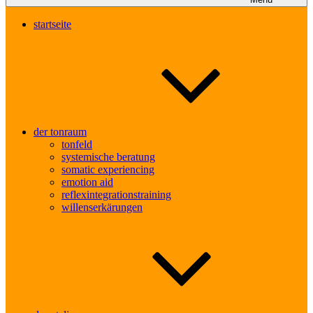
startseite
der tonraum
tonfeld
systemische beratung
somatic experiencing
emotion aid
reflexintegrationstraining
willenserkärungen