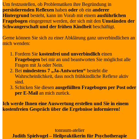
Um festzustellen, ob Problematiken ihre Begründung in
persistierenden Reflexen
haben
oder
ob ein
anderer
Hintergrund
besteht, kann im Vorab mit einem
ausführlichen
Fragebogen
eingegrenzt werden, der sich mit den
Umständen der
Schwangerschaft und der frühen Kindheit
beschäftigt.
Gerne können Sie sich zu einer Abklärung ganz unverbindlichen an
mich wenden:
Fordern Sie
kostenfrei und unverbindlich
einen
Fragebogen
bei mir an und beantworten Sie möglichst alle
Fragen mit Ja oder Nein.
Bei
mindestens 7 „Ja-Antworten“
besteht die
Wahrscheinlichkeit, dass noch frühkindliche Reflexe aktiv
sind.
Schicken Sie diesen
ausgefüllten Fragebogen per Post oder
per E-Mail
an mich zurück.
Ich werde Ihnen eine Auswertung erstellen und Sie in einem
kostenfreien Gespräch über die Ergebnisse informieren!
tonraum-atelier
Judith Spielvogel – Heilpraktikerin für Psychotherapie