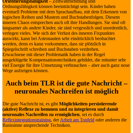
Orientierungsfähigkeit
– Zeitwahrnehmung und
Ordnungsfähigkeit können beeinträchtigt sein. Kinder haben
eventuell Probleme mit dem Sprachaufbau, mit dem Erkennen von
logischen Reihen und Mustern und Buchstabenfolgen. Diesem
inneren Chaos entsprechen auch oft ihre Handlungen. Sie sind oft
langsamer als andere Kinder, sie sind vergesslich und unordentlich,
verlegen vieles. Wie sich der Verlust des inneren Fixpunktes
auswirkt, kann bei Astronauten sehr eindrücklich beobachtet
werden, denn es kann vorkommen, dass sie plötzlich in
Spiegelschrift schreiben und Buchstaben verdrehen.
Erwachsene mit dieser Problematik haben in der Regel
ausgeklügelte Kompensationstechniken gebildet, die mitunter sehr
viel Energie für ihre Umsetzung verbrauchen – aber auch ganz neue
Wege aufzeigen können.
Auch beim TLR ist die gute Nachricht –
neuronales Nachreifen ist möglich
Die gute Nachricht ist, es gibt
Möglichkeiten persistierende
(aktive) Reflexe zu hemmen und zu integrieren und damit
neuronales Nachreifen zu ermöglichen
, sei es durch
Reflexintegrationstraining
, der
Arbeit am Tonfeld
oder anderen die
Basissinne ansprechende Techniken.