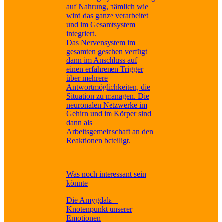
auf Nahrung, nämlich wie
wird das ganze verarbeitet
und im Gesamtsystem
integriert.
Das Nervensystem im
gesamten gesehen verfügt
dann im Anschluss auf
einen erfahrenen Trigger
über mehrere
Antwortmöglichkeiten, die
Situation zu managen. Die
neuronalen Netzwerke im
Gehirn und im Körper sind
dann als
Arbeitsgemeinschaft an den
Reaktionen beteiligt.
Was noch interessant sein
könnte
Die Amygdala –
Knotenpunkt unserer
Emotionen