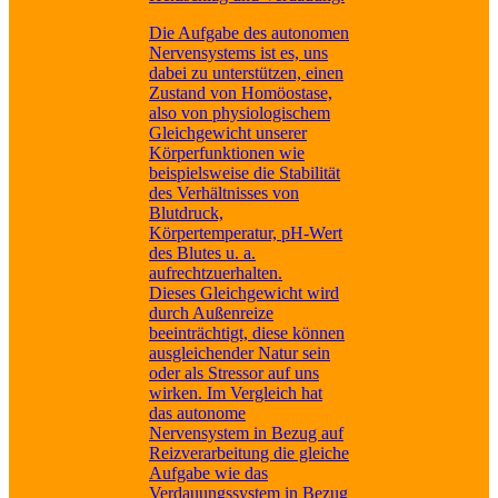
Die Aufgabe des autonomen
Nervensystems ist es, uns
dabei zu unterstützen, einen
Zustand von Homöostase,
also von physiologischem
Gleichgewicht unserer
Körperfunktionen wie
beispielsweise die Stabilität
des Verhältnisses von
Blutdruck,
Körpertemperatur, pH-Wert
des Blutes u. a.
aufrechtzuerhalten.
Dieses Gleichgewicht wird
durch Außenreize
beeinträchtigt, diese können
ausgleichender Natur sein
oder als Stressor auf uns
wirken. Im Vergleich hat
das autonome
Nervensystem in Bezug auf
Reizverarbeitung die gleiche
Aufgabe wie das
Verdauungssystem in Bezug