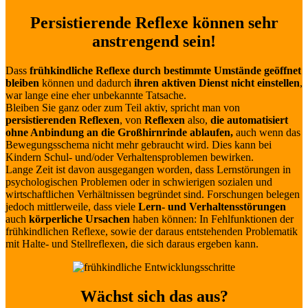
Persistierende Reflexe können sehr
anstrengend sein!
Dass
frühkindliche Reflexe durch bestimmte Umstände geöffnet
bleiben
können und dadurch
ihren aktiven Dienst nicht einstellen
,
war lange eine eher unbekannte Tatsache.
Bleiben Sie ganz oder zum Teil aktiv, spricht man von
persistierenden Reflexen
, von
Reflexen
also,
die automatisiert
ohne Anbindung an die Großhirnrinde ablaufen,
auch wenn das
Bewegungsschema nicht mehr gebraucht wird. Dies kann bei
Kindern Schul- und/oder Verhaltensproblemen bewirken.
Lange Zeit ist davon ausgegangen worden, dass Lernstörungen in
psychologischen Problemen oder in schwierigen sozialen und
wirtschaftlichen Verhältnissen begründet sind. Forschungen belegen
jedoch mittlerweile, dass viele
Lern- und Verhaltensstörungen
auch
körperliche Ursachen
haben können: In Fehlfunktionen der
frühkindlichen Reflexe, sowie der daraus entstehenden Problematik
mit Halte- und Stellreflexen, die sich daraus ergeben kann.
Wächst sich das aus?