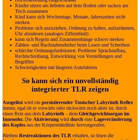
Kinder sitzen am liebsten auf dem Boden oder sacken am
Tisch zusammen
Kind kann sich Wochentage, Monate, Jahreszeiten nicht
merken
Probleme sich anzuziehen, Ordnung zu halten, aufzuräumen,
Uhr abzulesen (analoges Ziffernblatt)
kann sich Regeln und Zusammenhänge schwer merken
Zahlen- und Buchstabendreher beim Lesen und Schreiben
schlechte Ordnungsfunktionen: Probleme Sprachaufbau,
Rechtschreibung, Entwicklung von Vorstellungen und
Begriffen
Schwierigkeiten mit längeren Autofahrten
So kann sich ein unvollständig
integrierter TLR zeigen
Ausgelöst
wird ein
persistierender Tonischer Labyrinth Reflex
immer, egal ob er vorwärts oder rückwärts noch aktiv ist, durch
einen Reiz aus dem
Labyrinth
– dem
Gleichgewichtsorgan im
Innenohr.
Die
Aktivierung
wird
durch
eine
Lageveränderung
des Kopfes
aus der Körpermittellinie hervorgerufen.
Bleiben
Restreaktionen des TLR
erhalten, so lösen die