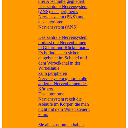
drei Abschnitte gegliedert:
Das zentrale Nervensystem
(ZNS), das peripheres
Nervensystem (PNS) und
das autonome
Nervensystem (ANS).
Das zentrale Nervensystem
umfasst die Nervenbahnen
in Gehirn und Rückenmark.
Es befindet sich sicher
eingebettet im Schädel und
dem Wirbelkanal in der
Wirbelsäule.
Zum peripheren
Nervensystem gehören alle
anderen Nervenbahnen des
Körpers.
Das autonome
Nervensystem regelt die
Abläufe im Körper, die man
nicht mit dem Willen steuern
kann.
Sie alle zusammen haben