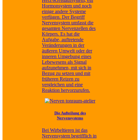
Herz-Kreislaufsystem, ein
Hormonsystem und noch
einige andere Systeme
verfügen. Der Begriff
Nervensystem umfasst die
gesamten Nervenzellen des
Körpers. Es hat die
Aufgabe, auftretende
Veränderungen in der
äußeren Umwelt oder der
inneren Umgebung eines
Lebewesens als Signal
aufzunehmen, mit sich in
Bezug zu setzen und mit
früheren Reizen zu
vergleichen und eine
Reaktion hervorzurufen.
Die Aufteilung des
Nervensystems
Bei Wirbeltieren ist das
Nervensystem begrifflich in