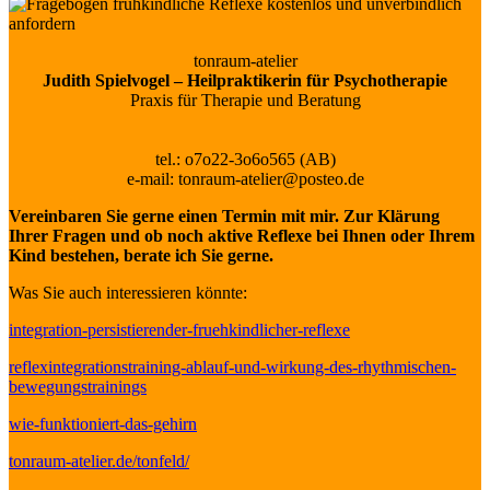
tonraum-atelier
Judith Spielvogel – Heilpraktikerin für Psychotherapie
Praxis für Therapie und Beratung
tel.: o7o22-3o6o565 (AB)
e-mail: tonraum-atelier@posteo.de
Vereinbaren Sie gerne einen Termin mit mir. Zur Klärung
Ihrer Fragen und ob noch aktive Reflexe bei Ihnen oder Ihrem
Kind bestehen, berate ich Sie gerne.
Was Sie auch interessieren könnte:
integration-persistierender-fruehkindlicher-reflexe
reflexintegrationstraining-ablauf-und-wirkung-des-rhythmischen-
bewegungstrainings
wie-funktioniert-das-gehirn
tonraum-atelier.de/tonfeld/