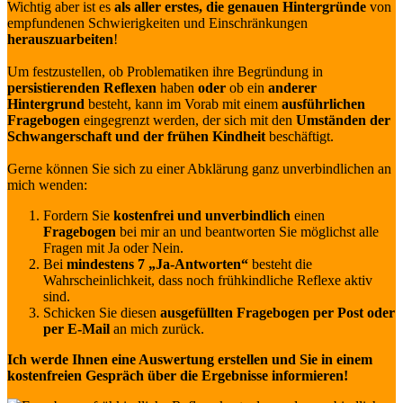
Wichtig aber ist es
als aller erstes, die genauen Hintergründe
von
empfundenen Schwierigkeiten und Einschränkungen
herauszuarbeiten
!
Um festzustellen, ob Problematiken ihre Begründung in
persistierenden Reflexen
haben
oder
ob ein
anderer
Hintergrund
besteht, kann im Vorab mit einem
ausführlichen
Fragebogen
eingegrenzt werden, der sich mit den
Umständen der
Schwangerschaft und der frühen Kindheit
beschäftigt.
Gerne können Sie sich zu einer Abklärung ganz unverbindlichen an
mich wenden:
Fordern Sie
kostenfrei und unverbindlich
einen
Fragebogen
bei mir an und beantworten Sie möglichst alle
Fragen mit Ja oder Nein.
Bei
mindestens 7 „Ja-Antworten“
besteht die
Wahrscheinlichkeit, dass noch frühkindliche Reflexe aktiv
sind.
Schicken Sie diesen
ausgefüllten Fragebogen per Post oder
per E-Mail
an mich zurück.
Ich werde Ihnen eine Auswertung erstellen und Sie in einem
kostenfreien Gespräch über die Ergebnisse informieren!