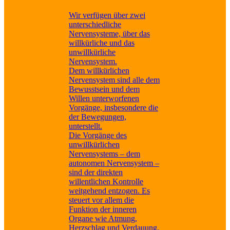
Wir verfügen über zwei
unterschiedliche
Nervensysteme, über das
willkürliche und das
unwillkürliche
Nervensystem.
Dem willkürlichen
Nervensystem sind alle dem
Bewusstsein und dem
Willen unterworfenen
Vorgänge, insbesondere die
der Bewegungen,
unterstellt.
Die Vorgänge des
unwillkürlichen
Nervensystems – dem
autonomen Nervensystem –
sind der direkten
willentlichen Kontrolle
weitgehend entzogen. Es
steuert vor allem die
Funktion der inneren
Organe wie Atmung,
Herzschlag und Verdauung.