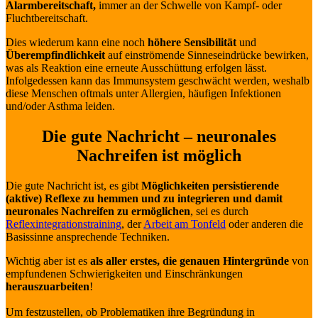
Alarmbereitschaft,
immer an der Schwelle von Kampf- oder
Fluchtbereitschaft.
Dies wiederum kann eine noch
höhere Sensibilität
und
Überempfindlichkeit
auf einströmende Sinneseindrücke bewirken,
was als Reaktion eine erneute Ausschüttung erfolgen lässt.
Infolgedessen kann das Immunsystem geschwächt werden, weshalb
diese Menschen oftmals unter Allergien, häufigen Infektionen
und/oder Asthma leiden.
Die gute Nachricht – neuronales
Nachreifen ist möglich
Die gute Nachricht ist, es gibt
Möglichkeiten persistierende
(aktive) Reflexe zu hemmen und zu integrieren und damit
neuronales Nachreifen zu ermöglichen
, sei es durch
Reflexintegrationstraining
, der
Arbeit am Tonfeld
oder anderen die
Basissinne ansprechende Techniken.
Wichtig aber ist es
als aller erstes, die genauen Hintergründe
von
empfundenen Schwierigkeiten und Einschränkungen
herauszuarbeiten
!
Um festzustellen, ob Problematiken ihre Begründung in