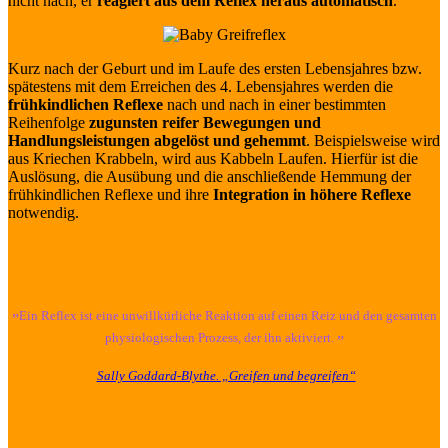
nicht nach, er
reagiert aus dem Reflex heraus automatisch
.
Kurz nach der Geburt und im Laufe des ersten Lebensjahres bzw.
spätestens mit dem Erreichen des 4. Lebensjahres werden die
frühkindlichen Reflexe
nach und nach in einer bestimmten
Reihenfolge
zugunsten reifer Bewegungen und
Handlungsleistungen abgelöst und gehemmt
. Beispielsweise wird
aus Kriechen Krabbeln, wird aus Kabbeln Laufen. Hierfür ist die
Auslösung, die Ausübung und die anschließende Hemmung der
frühkindlichen Reflexe und ihre
Integration in höhere Reflexe
notwendig.
„
Ein Reflex ist eine unwillkürliche Reaktion auf einen Reiz und den gesamten
„
physiologischen Prozess, der ihn aktiviert.
Sally Goddard-Blythe. „Greifen und begreifen“