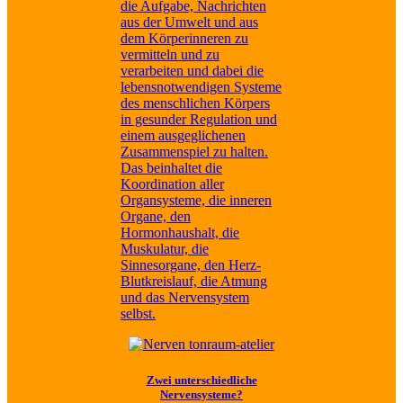
die Aufgabe, Nachrichten
aus der Umwelt und aus
dem Körperinneren zu
vermitteln und zu
verarbeiten und dabei die
lebensnotwendigen Systeme
des menschlichen Körpers
in gesunder Regulation und
einem ausgeglichenen
Zusammenspiel zu halten.
Das beinhaltet die
Koordination aller
Organsysteme, die inneren
Organe, den
Hormonhaushalt, die
Muskulatur, die
Sinnesorgane, den Herz-
Blutkreislauf, die Atmung
und das Nervensystem
selbst.
Zwei unterschiedliche
Nervensysteme?