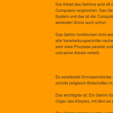
Die Arbeit des Gehirns wird oft
Computers vergleichen. Das Gehi
System und das ist der Compute
weitesten Sinne auch schon.
Das Gehirn funktioniert nicht wi
alle Verarbeitungsschritte nache
sehr viele Prozesse parallel un
und seine Areale verteilt.
Es verarbeitet Sinneseindrücke
schickt zeitgleich Botschaften i
Das wichtigste ist: Ein Gehirn für
Organ des Körpers, mit dem es eng