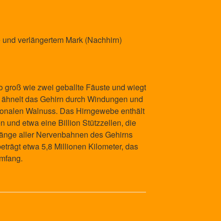
e und verlängertem Mark (Nachhirn)
o groß wie zwei geballte Fäuste und wiegt
 ähnelt das Gehirn durch Windungen und
ionalen Walnuss. Das Hirngewebe enthält
 und etwa eine Billion Stützzellen, die
Länge aller Nervenbahnen des Gehirns
rägt etwa 5,8 Millionen Kilometer, das
umfang.