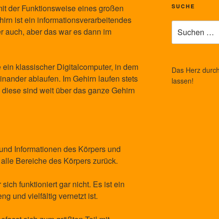
SUCHE
 mit der Funktionsweise eines großen
rn ist ein informationsverarbeitendes
Suche
r auch, aber das war es dann im
nach:
e ein klassischer Digitalcomputer, in dem
Das Herz durch 
inander ablaufen. Im Gehirn laufen stets
lassen!
d diese sind weit über das ganze Gehirn
 und Informationen des Körpers und
n alle Bereiche des Körpers zurück.
 sich funktioniert gar nicht. Es ist ein
 und vielfältig vernetzt ist.