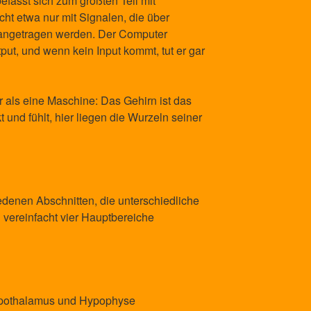
efasst sich zum größten Teil mit
icht etwa nur mit Signalen, die über
angetragen werden. Der Computer
put, und wenn kein Input kommt, tut er gar
 als eine Maschine: Das Gehirn ist das
und fühlt, hier liegen die Wurzeln seiner
edenen Abschnitten, die unterschiedliche
 vereinfacht vier Hauptbereiche
ypothalamus und Hypophyse