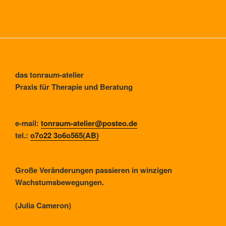
das tonraum-atelier
Praxis für Therapie und Beratung
e-mail:
tonraum-atelier@posteo.de
tel.:
o7o22 3o6o565(AB)
Große Veränderungen passieren in winzigen
Wachstumsbewegungen.
(Julia Cameron)