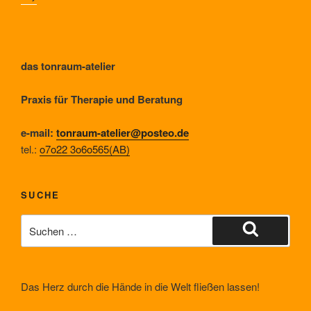
das tonraum-atelier
Praxis für Therapie und Beratung
e-mail:
tonraum-atelier@posteo.de
tel.:
o7o22 3o6o565(AB)
SUCHE
Suche
nach:
Suchen
Das Herz durch die Hände in die Welt fließen lassen!