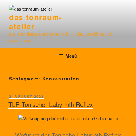
Zum
Inhalt
das tonraum-
springen
atelier
praxis für therapie und beratung für kinder, jugendliche und
erwachsene
Menü
Schlagwort:
Konzentration
VERÖFFENTLICHT
2. AUGUST 2022
AM
TLR Tonischer Labyrinth Reflex
Wofür ist der Tonische Labyrinth Reflex