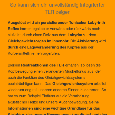
So kann sich ein unvollständig integrierter
TLR zeigen
Ausgelöst
wird ein
persistierender Tonischer Labyrinth
Reflex
immer, egal ob er vorwärts oder rückwärts noch
aktiv ist, durch einen Reiz aus dem
Labyrinth
– dem
Gleichgewichtsorgan im Innenohr.
Die
Aktivierung
wird
durch
eine
Lageveränderung des Kopfes
aus der
Körpermittellinie hervorgerufen.
Bleiben
Restreaktionen des TLR
erhalten, so lösen die
Kopfbewegung einen veränderten Muskeltonus aus, der
auch die Funktion des Gleichgewichtssystems
beeinträchtigen kann. Das
Gleichgewichtssystem
arbeitet
wiederum eng mit unseren anderen Sinnen zusammen. So
hat es zum Beispiel Einfluss auf die Verarbeitung
akustischer Reize und unsere Augenbewegung.
Seine
Informationen sind eine wichtige Grundlage für das
Kleinhirn, das unsere Bewegungen koordiniert und den