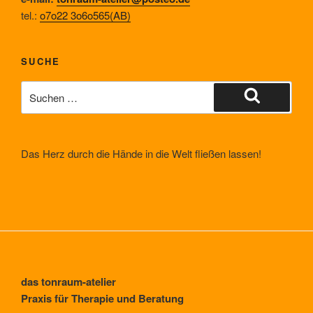
tel.:
o7o22 3o6o565(AB)
SUCHE
Suche
nach:
Suchen
Das Herz durch die Hände in die Welt fließen lassen!
das tonraum-atelier
Praxis für Therapie und Beratung