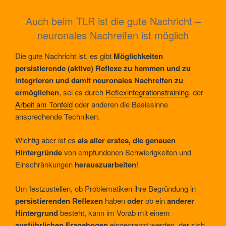
Auch beim TLR ist die gute Nachricht –
neuronales Nachreifen ist möglich
Die gute Nachricht ist, es gibt
Möglichkeiten
persistierende (aktive) Reflexe zu hemmen und zu
integrieren und damit neuronales Nachreifen zu
ermöglichen
, sei es durch
Reflexintegrationstraining
, der
Arbeit am Tonfeld
oder anderen die Basissinne
ansprechende Techniken.
Wichtig aber ist es
als aller erstes, die genauen
Hintergründe
von empfundenen Schwierigkeiten und
Einschränkungen
herauszuarbeiten
!
Um festzustellen, ob Problematiken ihre Begründung in
persistierenden Reflexen
haben
oder
ob ein
anderer
Hintergrund
besteht, kann im Vorab mit einem
ausführlichen Fragebogen
eingegrenzt werden, der sich