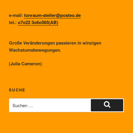
e-mail:
tonraum-atelier@posteo.de
tel.:
o7o22 3o6o565(AB)
Große Veränderungen passieren in winzigen
Wachstumsbewegungen.
(Julia Cameron)
SUCHE
Suche
nach:
Suchen