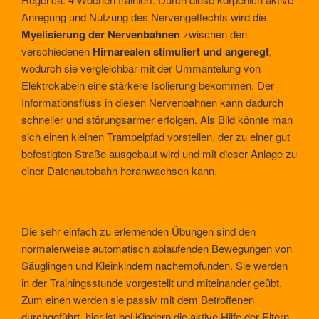
Anregung und Nutzung des Nervengeflechts wird die
Myelisierung der Nervenbahnen
zwischen den
verschiedenen
Hirnarealen stimuliert und angeregt
,
wodurch sie vergleichbar mit der Ummantelung von
Elektrokabeln eine stärkere Isolierung bekommen. Der
Informationsfluss in diesen Nervenbahnen kann dadurch
schneller und störungsarmer erfolgen. Als Bild könnte man
sich einen kleinen Trampelpfad vorstellen, der zu einer gut
befestigten Straße ausgebaut wird und mit dieser Anlage zu
einer Datenautobahn heranwachsen kann.
Die sehr einfach zu erlernenden Übungen sind den
normalerweise automatisch ablaufenden Bewegungen von
Säuglingen und Kleinkindern nachempfunden. Sie werden
in der Trainingsstunde vorgestellt und miteinander geübt.
Zum einen werden sie passiv mit dem Betroffenen
durchgeführt, hier ist bei Kindern die aktive Hilfe der Eltern