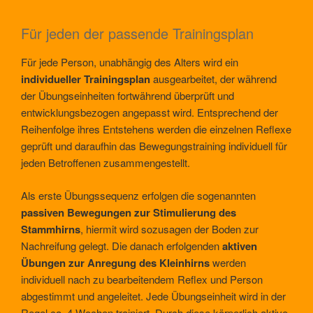
Für jeden der passende Trainingsplan
Für jede Person, unabhängig des Alters wird ein
individueller Trainingsplan
ausgearbeitet, der während
der Übungseinheiten fortwährend überprüft und
entwicklungsbezogen angepasst wird. Entsprechend der
Reihenfolge ihres Entstehens werden die einzelnen Reflexe
geprüft und daraufhin das Bewegungstraining individuell für
jeden Betroffenen zusammengestellt.
Als erste Übungssequenz erfolgen die sogenannten
passiven Bewegungen zur Stimulierung des
Stammhirns
, hiermit wird sozusagen der Boden zur
Nachreifung gelegt. Die danach erfolgenden
aktiven
Übungen zur Anregung des Kleinhirns
werden
individuell nach zu bearbeitendem Reflex und Person
abgestimmt und angeleitet. Jede Übungseinheit wird in der
Regel ca. 4 Wochen trainiert. Durch diese körperlich aktive