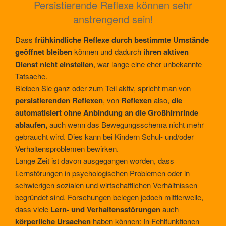
Persistierende Reflexe können sehr
anstrengend sein!
Dass
frühkindliche Reflexe durch bestimmte Umstände
geöffnet bleiben
können und dadurch
ihren aktiven
Dienst nicht einstellen
, war lange eine eher unbekannte
Tatsache.
Bleiben Sie ganz oder zum Teil aktiv, spricht man von
persistierenden Reflexen
, von
Reflexen
also,
die
automatisiert ohne Anbindung an die Großhirnrinde
ablaufen,
auch wenn das Bewegungsschema nicht mehr
gebraucht wird. Dies kann bei Kindern Schul- und/oder
Verhaltensproblemen bewirken.
Lange Zeit ist davon ausgegangen worden, dass
Lernstörungen in psychologischen Problemen oder in
schwierigen sozialen und wirtschaftlichen Verhältnissen
begründet sind. Forschungen belegen jedoch mittlerweile,
dass viele
Lern- und Verhaltensstörungen
auch
körperliche Ursachen
haben können: In Fehlfunktionen