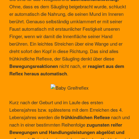
Ohne, dass es dem Säugling beigebracht wurde, schluckt
er automatisch die Nahrung, die seinen Mund im Inneren
berührt. Genauso selbständig umklammert er mit seiner
Faust automatisch mit erstaunlicher Festigkeit unseren
Finger, wenn wir damit die Innenfläche seiner Hand
berühren. Ein leichtes Streichen über eine Wange und er
dreht sofort den Kopf in diese Richtung. Das sind alles
frühkindliche Reflexe, der Säugling denkt über diese
Bewegungsreaktionen
nicht nach, er
reagiert aus dem
Reflex heraus automatisch
.
Kurz nach der Geburt und im Laufe des ersten
Lebensjahres bzw. spätestens mit dem Erreichen des 4.
Lebensjahres werden die
frühkindlichen Reflexe
nach und
nach in einer bestimmten Reihenfolge
zugunsten reifer
Bewegungen und Handlungsleistungen abgelöst und