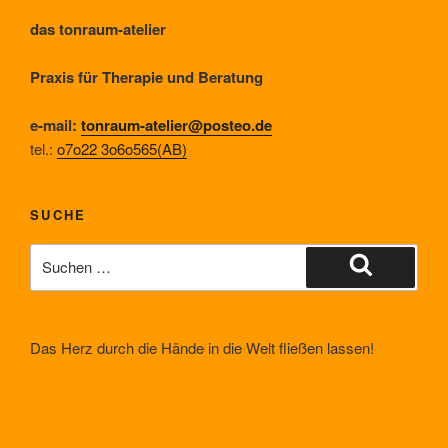
das tonraum-atelier
Praxis für Therapie und Beratung
e-mail:
tonraum-atelier@posteo.de
tel.:
o7o22 3o6o565(AB)
SUCHE
Suche
nach:
Suchen
Das Herz durch die Hände in die Welt fließen lassen!