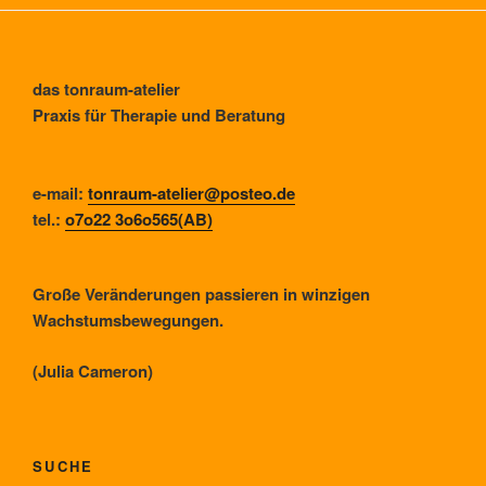
das tonraum-atelier
Praxis für Therapie und Beratung
e-mail:
tonraum-atelier@posteo.de
tel.:
o7o22 3o6o565(AB)
Große Veränderungen passieren in winzigen
Wachstumsbewegungen.
(Julia Cameron)
SUCHE