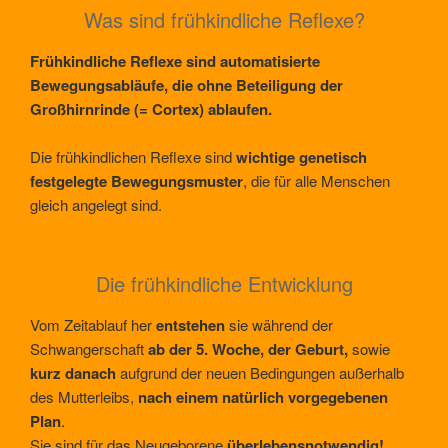
Was sind frühkindliche Reflexe?
Frühkindliche Reflexe sind automatisierte
Bewegungsabläufe, die ohne Beteiligung der
Großhirnrinde (= Cortex) ablaufen.
Die frühkindlichen Reflexe sind
wichtige genetisch
festgelegte Bewegungsmuster
, die für alle Menschen
gleich angelegt sind.
Die frühkindliche Entwicklung
Vom Zeitablauf her
entstehen
sie während der
Schwangerschaft
ab der 5. Woche, der Geburt,
sowie
kurz danach
aufgrund der neuen Bedingungen außerhalb
des Mutterleibs,
nach einem natürlich vorgegebenen
Plan
.
Sie sind für das Neugeborene
überlebensnotwendig!