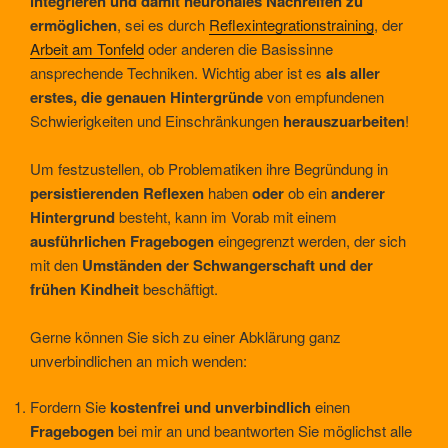
integrieren und damit neuronales Nachreifen zu
ermöglichen
, sei es durch
Reflexintegrationstraining
, der
Arbeit am Tonfeld
oder anderen die Basissinne
ansprechende Techniken. Wichtig aber ist es
als aller
erstes, die genauen Hintergründe
von empfundenen
Schwierigkeiten und Einschränkungen
herauszuarbeiten
!
Um festzustellen, ob Problematiken ihre Begründung in
persistierenden Reflexen
haben
oder
ob ein
anderer
Hintergrund
besteht, kann im Vorab mit einem
ausführlichen Fragebogen
eingegrenzt werden, der sich
mit den
Umständen der Schwangerschaft und der
frühen Kindheit
beschäftigt.
Gerne können Sie sich zu einer Abklärung ganz
unverbindlichen an mich wenden:
Fordern Sie
kostenfrei und unverbindlich
einen
Fragebogen
bei mir an und beantworten Sie möglichst alle