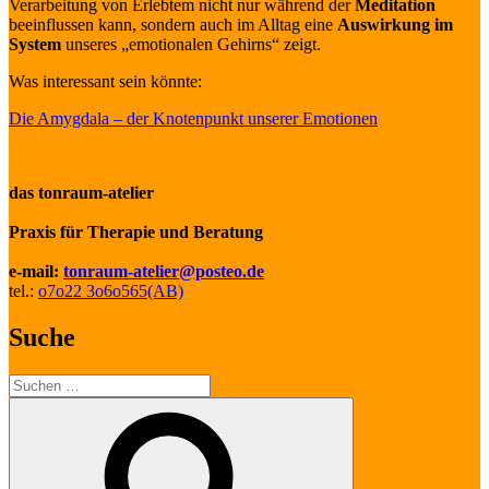
Verarbeitung von Erlebtem nicht nur während der
Meditation
beeinflussen kann, sondern auch im Alltag eine
Auswirkung im
System
unseres „emotionalen Gehirns“ zeigt.
Was interessant sein könnte:
Die Amygdala – der Knotenpunkt unserer Emotionen
das tonraum-atelier
Praxis für Therapie und Beratung
e-mail:
tonraum-atelier@posteo.de
tel.:
o7o22 3o6o565(AB)
Suche
Suche
nach:
Suchen