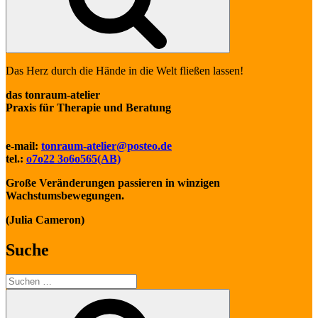
Das Herz durch die Hände in die Welt fließen lassen!
das tonraum-atelier
Praxis für Therapie und Beratung
e-mail:
tonraum-atelier@posteo.de
tel.:
o7o22 3o6o565(AB)
Große Veränderungen passieren in winzigen
Wachstumsbewegungen.
(Julia Cameron)
Suche
Suche
nach:
Suchen