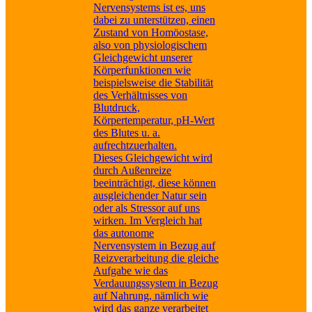
Nervensystems ist es, uns
dabei zu unterstützen, einen
Zustand von Homöostase,
also von physiologischem
Gleichgewicht unserer
Körperfunktionen wie
beispielsweise die Stabilität
des Verhältnisses von
Blutdruck,
Körpertemperatur, pH-Wert
des Blutes u. a.
aufrechtzuerhalten.
Dieses Gleichgewicht wird
durch Außenreize
beeinträchtigt, diese können
ausgleichender Natur sein
oder als Stressor auf uns
wirken. Im Vergleich hat
das autonome
Nervensystem in Bezug auf
Reizverarbeitung die gleiche
Aufgabe wie das
Verdauungssystem in Bezug
auf Nahrung, nämlich wie
wird das ganze verarbeitet