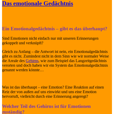
Das emotionale Gedächtnis
Ein Emotionalgedächtnis – gibt es das überhaupt?
Sind Emotionen nicht einfach nur mit unseren Erinnerungen
gekoppelt und verknüpft?
Gleich zu Anfang – die Antwort ist nein, ein Emotionalgedächtnis
gibt es nicht. Zumindest nicht in dem Sinn wie wir normaler Weise
die Areale des
Gehirn
s
, wie zum Beispiel das Langzeitgedächtnis
verorten und doch haben wir ein System das Emotionalgedächtnis
genannt werden könnte…
Was ist das überhaupt – eine Emotion? Eine Reaktion auf einen
Reiz der von außen auf uns einwirkt und uns eine Emotion
hervorruft, vielleicht durch eine Erinnerung angeregt?
Welcher Teil des Gehirns ist für Emotionen
zuständig?