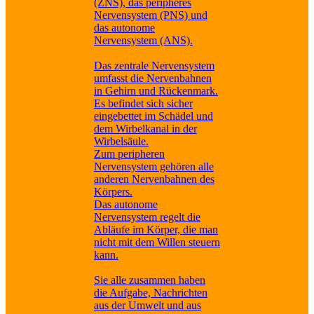
(ZNS), das peripheres
Nervensystem (PNS) und
das autonome
Nervensystem (ANS).
Das zentrale Nervensystem
umfasst die Nervenbahnen
in Gehirn und Rückenmark.
Es befindet sich sicher
eingebettet im Schädel und
dem Wirbelkanal in der
Wirbelsäule.
Zum peripheren
Nervensystem gehören alle
anderen Nervenbahnen des
Körpers.
Das autonome
Nervensystem regelt die
Abläufe im Körper, die man
nicht mit dem Willen steuern
kann.
Sie alle zusammen haben
die Aufgabe, Nachrichten
aus der Umwelt und aus