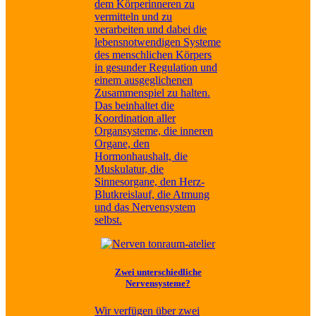
dem Körperinneren zu
vermitteln und zu
verarbeiten und dabei die
lebensnotwendigen Systeme
des menschlichen Körpers
in gesunder Regulation und
einem ausgeglichenen
Zusammenspiel zu halten.
Das beinhaltet die
Koordination aller
Organsysteme, die inneren
Organe, den
Hormonhaushalt, die
Muskulatur, die
Sinnesorgane, den Herz-
Blutkreislauf, die Atmung
und das Nervensystem
selbst.
Zwei unterschiedliche
Nervensysteme?
Wir verfügen über zwei