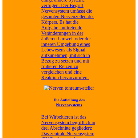
verfügen. Der Begriff
Nervensystem umfasst die
gesamten Nervenzellen des
Körpers. Es hat die
Aufgabe, auftretende
Veränderungen in der
äußeren Umwelt oder der
inneren Umgebung eines
Lebewesens als Signal
aufzunehmen, mit sich in
Bezug zu setzen und mit
früheren Reizen zu
vergleichen und eine
Reaktion hervorzurufen.
Die Aufteilung des
Nervensystems
Bei Wirbeltieren ist das
Nervensystem begrifflich in
drei Abschnitte gegliedert:
Das zentrale Nervensystem