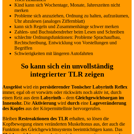
Kind kann sich Wochentage, Monate, Jahreszeiten nicht
merken
Probleme sich anzuziehen, Ordnung zu halten, aufzuräumen,
Uhr abzulesen (analoges Ziffernblatt)
kann sich Regeln und Zusammenhänge schwer merken
Zahlen- und Buchstabendreher beim Lesen und Schreiben
schlechte Ordnungsfunktionen: Probleme Sprachaufbau,
Rechtschreibung, Entwicklung von Vorstellungen und
Begriffen
Schwierigkeiten mit längeren Autofahrten
So kann sich ein unvollständig
integrierter TLR zeigen
Ausgelöst
wird ein
persistierender Tonischer Labyrinth Reflex
immer, egal ob er vorwärts oder rückwärts noch aktiv ist, durch
einen Reiz aus dem
Labyrinth
– dem
Gleichgewichtsorgan im
Innenohr.
Die
Aktivierung
wird
durch
eine
Lageveränderung
des Kopfes
aus der Körpermittellinie hervorgerufen.
Bleiben
Restreaktionen des TLR
erhalten, so lösen die
Kopfbewegung einen veränderten Muskeltonus aus, der auch die
Funktion des Gleichgewichtssystems beeinträchtigen kann. Das