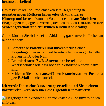
herauszuarbeiten
!
Um festzustellen, ob Problematiken ihre Begründung in
persistierenden Reflexen
haben
oder
ob ein
anderer
Hintergrund
besteht, kann im Vorab mit einem
ausführlichen
Fragebogen
eingegrenzt werden, der sich mit den
Umständen der
Schwangerschaft und der frühen Kindheit
beschäftigt.
Gerne können Sie sich zu einer Abklärung ganz unverbindlichen an
mich wenden:
Fordern Sie
kostenfrei und unverbindlich
einen
Fragebogen
bei mir an und beantworten Sie möglichst alle
Fragen mit Ja oder Nein.
Bei
mindestens 7 „Ja-Antworten“
besteht die
Wahrscheinlichkeit, dass noch frühkindliche Reflexe aktiv
sind.
Schicken Sie diesen
ausgefüllten Fragebogen per Post oder
per E-Mail
an mich zurück.
Ich werde Ihnen eine Auswertung erstellen und Sie in einem
kostenfreien Gespräch über die Ergebnisse informieren!