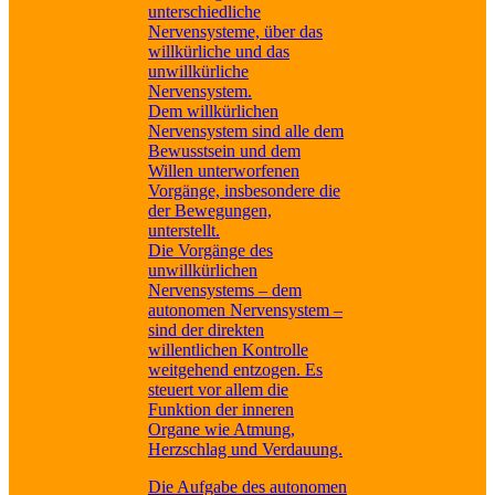
unterschiedliche
Nervensysteme, über das
willkürliche und das
unwillkürliche
Nervensystem.
Dem willkürlichen
Nervensystem sind alle dem
Bewusstsein und dem
Willen unterworfenen
Vorgänge, insbesondere die
der Bewegungen,
unterstellt.
Die Vorgänge des
unwillkürlichen
Nervensystems – dem
autonomen Nervensystem –
sind der direkten
willentlichen Kontrolle
weitgehend entzogen. Es
steuert vor allem die
Funktion der inneren
Organe wie Atmung,
Herzschlag und Verdauung.
Die Aufgabe des autonomen