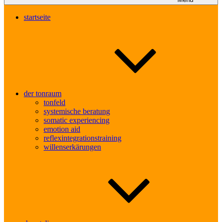
startseite
der tonraum
tonfeld
systemische beratung
somatic experiencing
emotion aid
reflexintegrationstraining
willenserkärungen